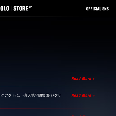
ープニングアクトに、-真天地開闢集団-ジグザ