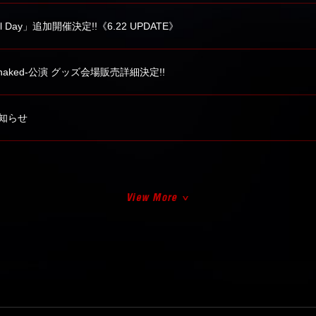
ecial Day」追加開催決定!!《6.22 UPDATE》
YOP naked-公演 グッズ会場販売詳細決定!!
お知らせ