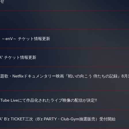
らせ
6-2027 ～enV～ チケット情報更新
NARA” チケット情報更新
歌・Netflixドキュメンタリー映画『戦いの向こう 侍たちの記録』8
Tube Liveにて作品化されたライブ映像の配信が決定!!
ARA” B’z TICKET三次（B’z PARTY・Club-Gym抽選販売）受付開始