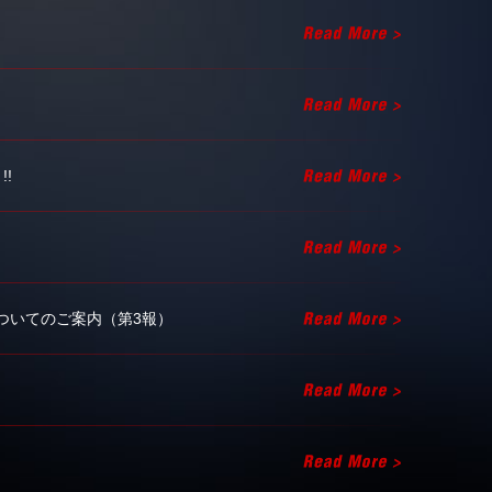
!!
公演についてのご案内（第3報）