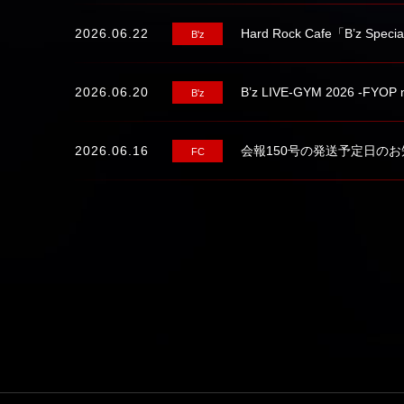
2026.06.22
Hard Rock Cafe「B’z Sp
B'z
2026.06.20
B’z LIVE-GYM 2026 -F
B'z
2026.06.16
会報150号の発送予定日の
FC