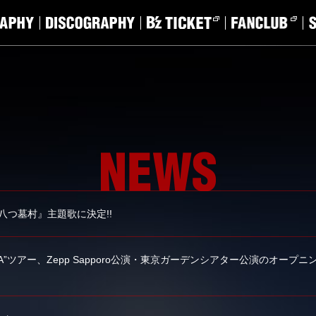
『八つ墓村』主題歌に決定!!
AYONARA”ツアー、Zepp Sapporo公演・東京ガーデンシアター公演のオ