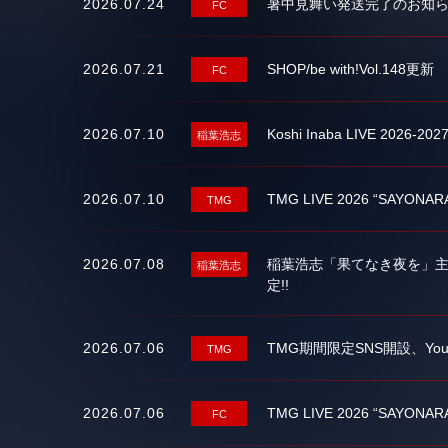
2026.07.24
暑中見舞い発送完了のお知
FC
2026.07.21
SHOP/be with!Vol.148更新
FC
2026.07.10
Koshi Inaba LIVE 202
稲葉浩志
2026.07.10
TMG LIVE 2026 “SAYO
TMG
2026.07.08
稲葉浩志「果てなき夜を」主題
稲葉浩志
定!!
2026.07.06
TMG期間限定SNS開設、You
TMG
2026.07.06
TMG LIVE 2026 “SAYON
FC