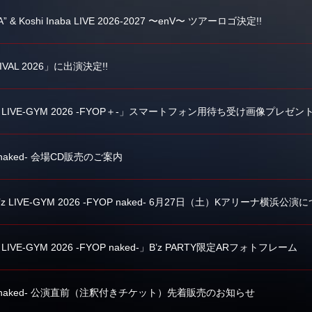
A” & Koshi Inaba LIVE 2026-2027 〜enV〜 ツアーロゴ決定!!
IVAL 2026」に出演決定!!
z LIVE-GYM 2026 -FYOP＋-」スマートフォン用待ち受け画像プレゼント
YOP naked- 会場CD販売のご案内
LIVE-GYM 2026 -FYOP naked- 6月27日（土）Kアリーナ横浜
LIVE-GYM 2026 -FYOP naked-」B’z PARTY限定ARフォトフレーム
 -FYOP naked- 公演直前（注釈付きチケット）先着販売のお知らせ