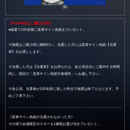
(B)
【￥5,000以上ご購入の方】
●抽選で100名様に直筆サイン色紙をプレゼント。
※抽選はご購入時に随時行い、当選した方には直筆サイン色紙【当選
券】をお渡しします。
※当選した方は【当選券】をお持ちの上、各公演当日にご案内する時間
内に、指定の「直筆サイン色紙引換場所」へお越し下さい。
※各公演、当選者が100名様に達した時点で抽選は終了となります。予
めご了承下さい。
《直筆サイン色紙が当選されなかった方》
その場で会場限定ポスターを1種類お選び頂きプレゼント。