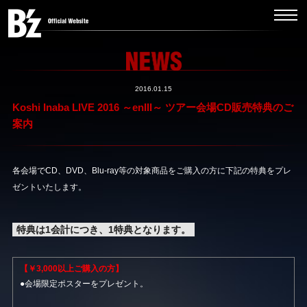
2016.01.15
Koshi Inaba LIVE 2016 ～enIII～ ツアー会場CD販売特典のご
案内
各会場でCD、DVD、Blu-ray等の対象商品をご購入の方に下記の特典をプレ
ゼントいたします。
特典は1会計につき、1特典となります。
【￥3,000以上ご購入の方】
●会場限定ポスターをプレゼント。