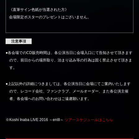
《直筆サイン色紙が当選された方》
会場限定ポスターのプレゼントはございません。
注意事項
●各会場でのCD販売時間は、各公演当日に会場入口にて告知させて頂きます
ので、前日からの場所取り、泊まり込み等の行為は固く禁止させて頂きま
す。
●上記以外の詳細につきましては、各公演当日に会場にてご案内いたします
ので、レコード会社、ファンクラブ、メールオーダー、また各公演主催
者、各会場へのお問い合わせはご遠慮願います。
※Koshi Inaba LIVE 2016 ～enIII～
ツアースケジュールはこちら