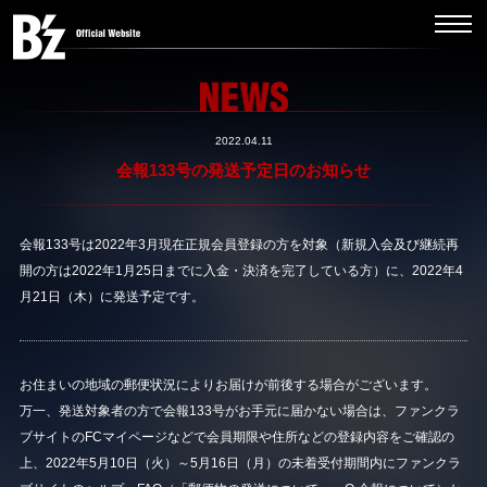
2022.04.11
会報133号の発送予定日のお知らせ
会報133号は2022年3月現在正規会員登録の方を対象（新規入会及び継続再
開の方は2022年1月25日までに入金・決済を完了している方）に、2022年4
月21日（木）に発送予定です。
お住まいの地域の郵便状況によりお届けが前後する場合がございます。
万一、発送対象者の方で会報133号がお手元に届かない場合は、ファンクラ
ブサイトのFCマイページなどで会員期限や住所などの登録内容をご確認の
上、2022年5月10日（火）～5月16日（月）の未着受付期間内にファンクラ