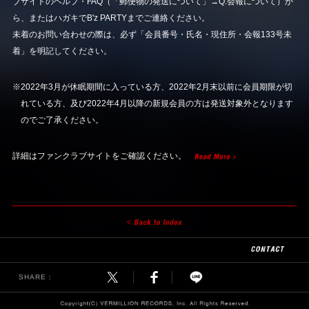
ブサイトのヘルプ・FAQ（「郵便物の発送について」→Q.会報について）か
ら、またはハガキでB'z PARTYまでご連絡ください。
未着のお問い合わせの際は、必ず「会員番号・氏名・現住所・会報133号未
着」を明記してください。
※2022年3月が休眠期間に入っている方、2022年2月末以前に会員期限が切
れている方、及び2022年4月以降の新規会員の方は発送対象外となります
のでご了承ください。
詳細はファンクラブサイトをご確認ください。
SHARE：