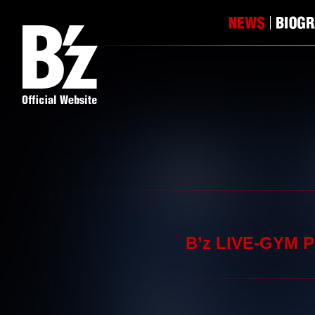
B’z LIVE-GY