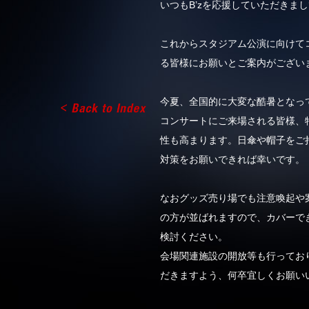
いつもB’zを応援していただきま
これからスタジアム公演に向けて
る皆様にお願いとご案内がござい
今夏、全国的に大変な酷暑となっ
コンサートにご来場される皆様、
性も高まります。日傘や帽子をご
対策をお願いできれば幸いです。
なおグッズ売り場でも注意喚起や
の方が並ばれますので、カバーで
検討ください。
会場関連施設の開放等も行ってお
だきますよう、何卒宜しくお願い