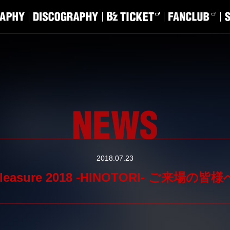
2018.07.23
M Pleasure 2018 -HINOTORI- ご来