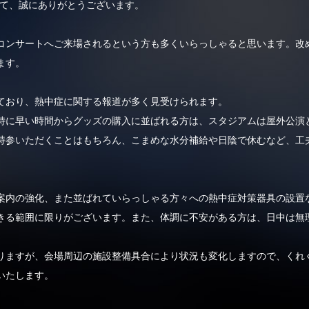
して、誠にありがとうございます。
コンサートへご来場されるという方も多くいらっしゃると思います。改
ます。
ており、熱中症に関する報道が多く見受けられます。
特に早い時間からグッズの購入に並ばれる方は、スタジアムは屋外公演
持参いただくことはもちろん、こまめな水分補給や日陰で休むなど、工
案内の強化、また並ばれていらっしゃる方々への熱中症対策器具の設置
きる範囲に限りがございます。また、体調に不安がある方は、日中は無
りますが、会場周辺の施設整備具合により状況も変化しますので、くれ
いたします。