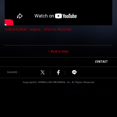
※NEW ALBUM『enigma』2016.4.6 RELEASE
SHARE：