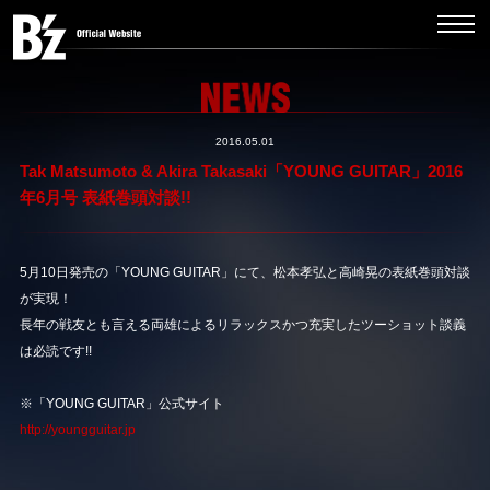
2016.05.01
Tak Matsumoto & Akira Takasaki「YOUNG GUITAR」2016
年6月号 表紙巻頭対談!!
5月10日発売の「YOUNG GUITAR」にて、松本孝弘と高崎晃の表紙巻頭対談
が実現！
長年の戦友とも言える両雄によるリラックスかつ充実したツーショット談義
は必読です!!
※「YOUNG GUITAR」公式サイト
http://youngguitar.jp