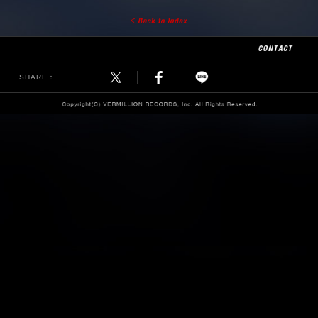
SHARE：