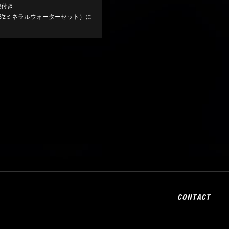
袋付き
'zミネラルウォーターセット）に