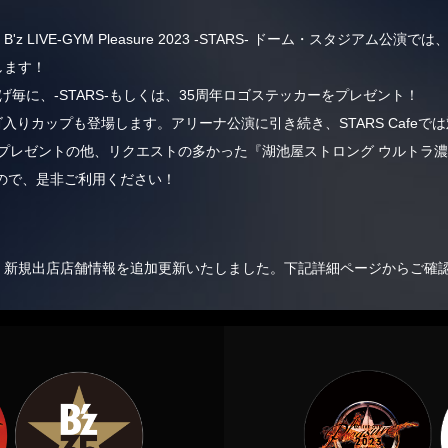
LIVE-GYM Pleasure 2023 -STARS- ドーム・スタジアム公演で
ンします！
い上げ毎に、-STARS-もしくは、35周年ロゴステッカーをプレゼント！
ロゴ入りカップも登場します。アリーナ公演に引き続き、STARS Cafeでは
プレゼントの他、リクエストの多かった『湖池屋ストロング ウルトラ濃
ので、是非ご利用ください！
a情報、新規出店店舗情報を追加更新いたしました。下記詳細ページからご確