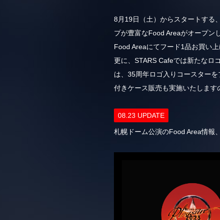
8月19日（土）からスタートする、B'z 
プが豊富なFood Areaがオープ
Food Areaにてフード1品お買
更に、STARS Cafeでは新たな
は、35周年ロゴ入りコースターを
付きケース販売も実施いたします
08.23 UPDATE
札幌ドーム公演のFood Are