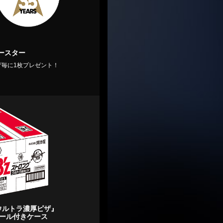
ースター
上げ毎に1枚プレゼント！
ウルトラ濃厚ピザ』
ボール付きケース