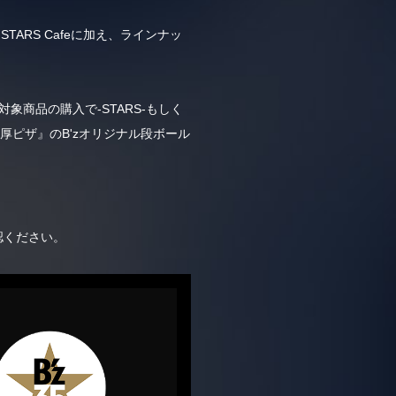
は、STARS Cafeに加え、ラインナッ
対象商品の購入で-STARS-もしく
厚ピザ』のB'zオリジナル段ボール
認ください。