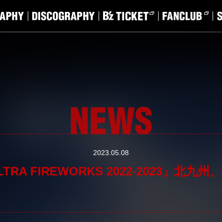
2023.05.08
ULTRA FIREWORKS 2022-2023」北