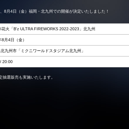
続き、8月4日（金）福岡・北九州での開催が決定いたしました！
I花火「B'z ULTRA FIREWORKS 2022-2023」北九州
3年8月4日（金）
県北九州市「ミクニワールドスタジアム北九州」
/ 20:00
ymでは限定抽選販売も実施いたします。