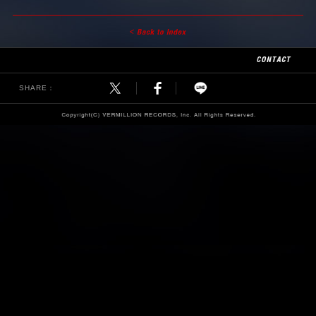
SHARE：