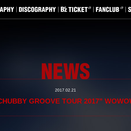
2017.02.21
S “CHUBBY GROOVE TOUR 2017” W