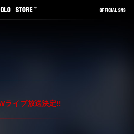
OWOWライブ放送決定!!