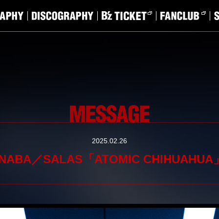
2025.02.26
INABA／SALAS「ATOMIC CHIHUAHUA