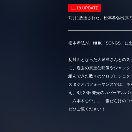
11.18 UPDATE
7月に放送された、松本孝弘出演の
松本孝弘が、NHK「SONGS」に
初対面となった大泉洋さんとのスタ
に、過去の貴重な映像やジャック・
組んできた数々のソロプロジェク
スタジオパフォーマンスでは、キャリア
え、8月28日発売のカバーアルバム
「六本木心中」、「傷だらけのロ
ぜひご覧ください！