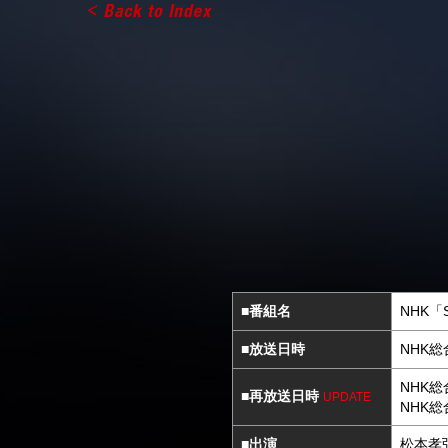
■番組名
NHK「
■放送日時
NHK総
NHK総
■再放送日時
UPDATE
NHK総
■出演
松本孝