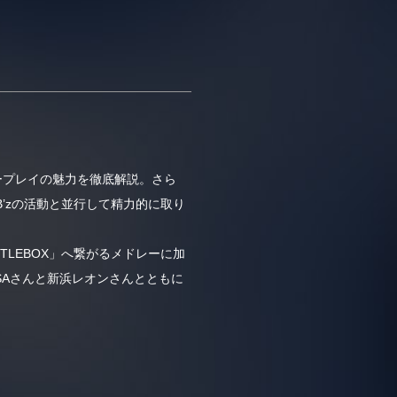
タープレイの魅力を徹底解説。さら
’zの活動と並行して精力的に取り
TTLEBOX」へ繋がるメドレーに加
LiSAさんと新浜レオンさんとともに