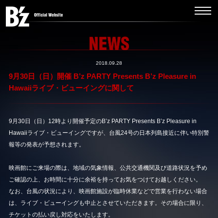
2018.09.28
9月30日（日）開催 B’z PARTY Presents B’z Pleasure in
Hawaiiライブ・ビューイングに関して
9月30日（日）12時より開催予定のB’z PARTY Presents B’z Pleasure in
Hawaiiライブ・ビューイングですが、台風24号の日本列島接近に伴い特別警
報等の発表が予想されます。
映画館にご来場の際は、地域の気象情報、公共交通機関及び道路状況を予め
ご確認の上、お時間に十分に余裕を持ってお気をつけてお越しください。
なお、台風の状況により、映画館施設が臨時休業などで営業を行わない場合
は、ライブ・ビューイングも中止とさせていただきます。その場合に限り、
チケットの払い戻し対応をいたします。