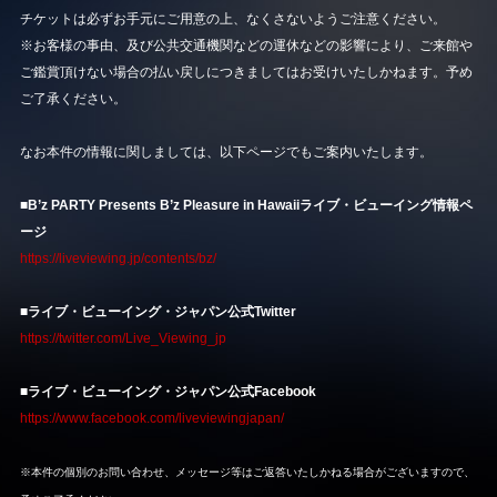
チケットは必ずお手元にご用意の上、なくさないようご注意ください。
※お客様の事由、及び公共交通機関などの運休などの影響により、ご来館や
ご鑑賞頂けない場合の払い戻しにつきましてはお受けいたしかねます。予め
ご了承ください。
なお本件の情報に関しましては、以下ページでもご案内いたします。
■B’z PARTY Presents B’z Pleasure in Hawaiiライブ・ビューイング情報ペ
ージ
https://liveviewing.jp/contents/bz/
■ライブ・ビューイング・ジャパン公式Twitter
https://twitter.com/Live_Viewing_jp
■ライブ・ビューイング・ジャパン公式Facebook
https://www.facebook.com/liveviewingjapan/
※本件の個別のお問い合わせ、メッセージ等はご返答いたしかねる場合がございますので、