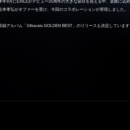
年9月にEXILEがデビュー25周年の大きな節目を迎える中、楽曲に込
松本孝弘がオファーを受け、今回のコラボレーションが実現しました。
録アルバム「24karats GOLDEN BEST」のリリースも決定していま