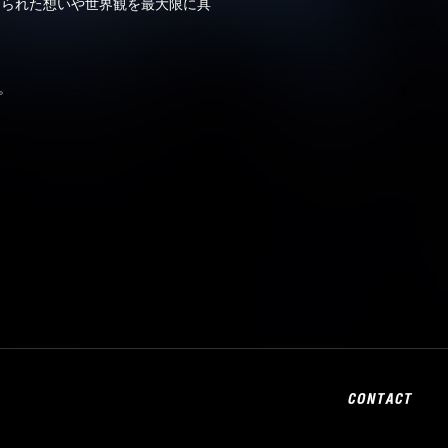
められた想いや世界観を最大限に具
す。