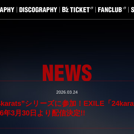
2026.03.24
4karats”シリーズに参加！EXILE「24karat
026年3月30日より配信決定!!