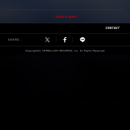
SHARE：