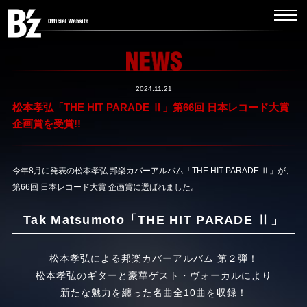
2024.11.21
松本孝弘「THE HIT PARADE Ⅱ」第66回 日本レコード大賞
企画賞を受賞!!
今年8月に発表の松本孝弘 邦楽カバーアルバム「THE HIT PARADE Ⅱ」が、
第66回 日本レコード大賞 企画賞に選ばれました。
Tak Matsumoto「THE HIT PARADE Ⅱ」
松本孝弘による邦楽カバーアルバム 第２弾！
松本孝弘のギターと豪華ゲスト・ヴォーカルにより
新たな魅力を纏った名曲全10曲を収録！