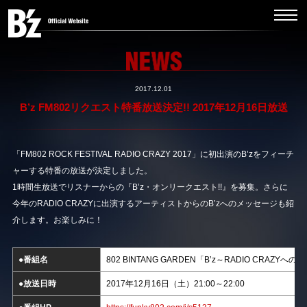
2017.12.01
B’z FM802リクエスト特番放送決定!! 2017年12月16日放送
「FM802 ROCK FESTIVAL RADIO CRAZY 2017」に初出演のB’zをフィーチ
ャーする特番の放送が決定しました。
1時間生放送でリスナーからの『B’z・オンリークエスト!!』を募集。さらに
今年のRADIO CRAZYに出演するアーティストからのB’zへのメッセージも紹
介します。お楽しみに！
●番組名
802 BINTANG GARDEN「B’z～RADIO CRAZYへの
●放送日時
2017年12月16日（土）21:00～22:00