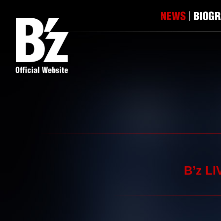
B’z L