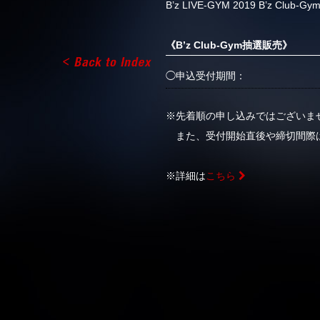
B’z LIVE-GYM 2019 B’z 
《B’z Club-Gym抽選販売》
◯申込受付期間：
※先着順の申し込みではございま
また、受付開始直後や締切間際
※詳細は
こちら