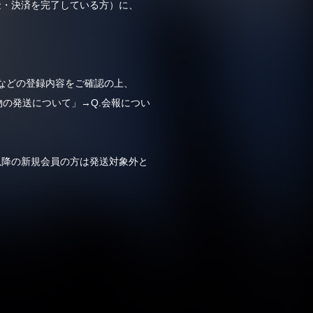
入金・決済を完了している方）に、
所などの登録内容をご確認の上、
物の発送について」→Q.会報につい
月以降の新規会員の方は発送対象外と