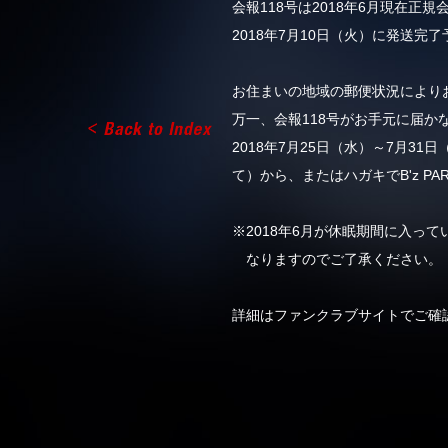
会報118号は2018年6月現在正
2018年7月10日（火）に発送完
お住まいの地域の郵便状況により
万一、会報118号がお手元に届
2018年7月25日（水）～7月
て）から、またはハガキでB'z P
※2018年6月が休眠期間に入って
なりますのでご了承ください。
詳細はファンクラブサイトでご