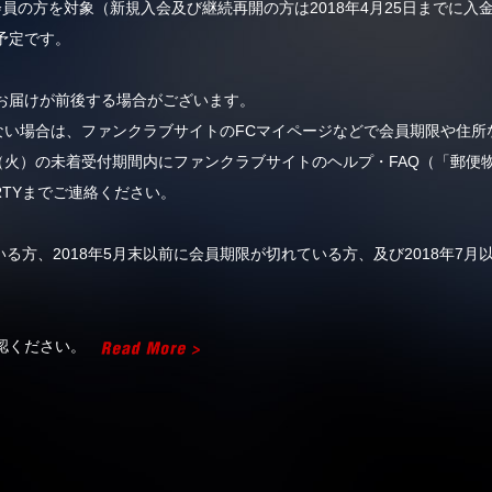
規会員の方を対象（新規入会及び継続再開の方は2018年4月25日までに
了予定です。
お届けが前後する場合がございます。
かない場合は、ファンクラブサイトのFCマイページなどで会員期限や住
31日（火）の未着受付期間内にファンクラブサイトのヘルプ・FAQ（「郵便
ARTYまでご連絡ください。
いる方、2018年5月末以前に会員期限が切れている方、及び2018年7
確認ください。