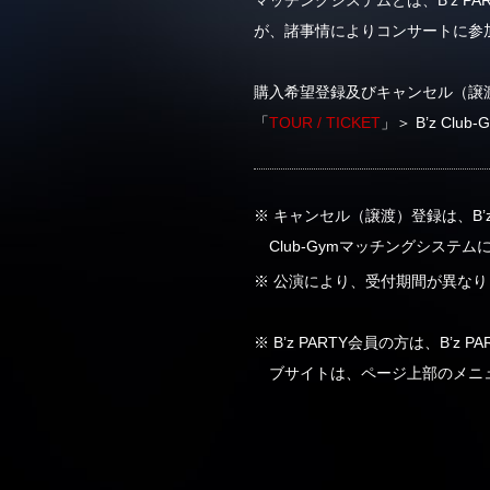
が、諸事情によりコンサートに参
購入希望登録及びキャンセル（譲
「
TOUR / TICKET
」＞ B’z Cl
※ キャンセル（譲渡）登録は、B’z 
Club-Gymマッチングシステ
※ 公演により、受付期間が異な
※ B’z PARTY会員の方は、B
ブサイトは、ページ上部のメニュ