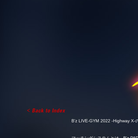
B’z LIVE-GYM 2022 -Hi
マッチングシステムとは、B’z P