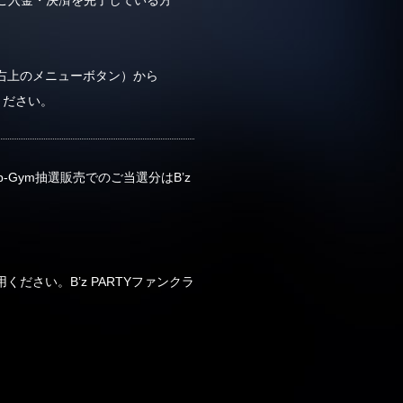
右上のメニューボタン）から
認ください。
ub-Gym抽選販売でのご当選分はB’z
ください。B’z PARTYファンクラ