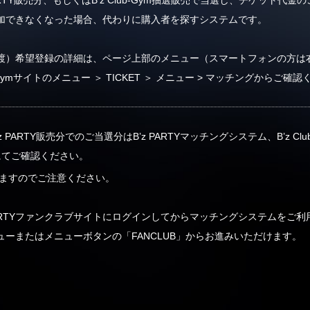
加できなくなった場合、代わりに購入者を探すシステムです。
渡）希望登録の詳細は、ページ上部のメニュー（スマートフォンの方は
ub-Gymサイトのメニュー ＞ TICKET ＞ メニュー > マッチングからご確
PARTY販売分でのご当選分はB’z PARTYマッチングシステム、B’z Cl
ムにてご確認ください。
りますのでご注意ください。
’z PARTYファンクラブサイトにログインしてからマッチングシステムをご利用
ーまたはメニューボタンの「FANCLUB」からお進みいただけます。