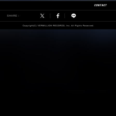
SHARE：