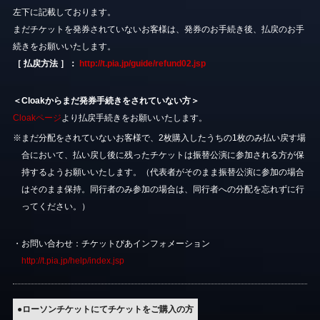
左下に記載しております。
まだチケットを発券されていないお客様は、発券のお手続き後、払戻のお手
続きをお願いいたします。
［ 払戻方法 ］：
http://t.pia.jp/guide/refund02.jsp
＜Cloakからまだ発券手続きをされていない方＞
Cloakページ
より払戻手続きをお願いいたします。
※まだ分配をされていないお客様で、2枚購入したうちの1枚のみ払い戻す場
合において、払い戻し後に残ったチケットは振替公演に参加される方が保
持するようお願いいたします。（代表者がそのまま振替公演に参加の場合
はそのまま保持。同行者のみ参加の場合は、同行者への分配を忘れずに行
ってください。）
・お問い合わせ：チケットぴあインフォメーション
http://t.pia.jp/help/index.jsp
●ローソンチケットにてチケットをご購入の方