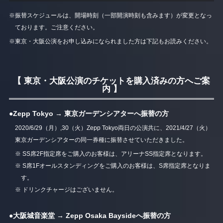
※振替スケジュールは、開場時刻（一部開演時刻も含みます）が変更となっ
ております。ご注意ください。
※東京・大阪公演をお申し込みになられました方は下記もお読みください。
【 東京・大阪公演のチケットを購入済みの方へご案
内 】
●Zepp Tokyo → 東京ガーデンシアターへ振替の方
2020/6/29（月）,30（火）Zepp Tokyo両日の公演共に、2021/4/27（火）
東京ガーデンシアターの同一券種に振替させていただきました。
※ SS席2F指定席をご購入のお客様は、アリーナSS指定席となります。
※ S席1Fオールスタンディングをご購入のお客様は、S席指定席となりま
す。
※ ドリンクチャージはございません。
●大阪城音楽堂 → Zepp Osaka Baysideへ振替の方