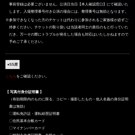
事前登録は必要ございません。公演日当日【本人確認窓口】にて確認いた
します。入場整理番号付き公演の場合には、整理番号は無効となります。
※参加できなくなった方のチケットは代わりに参加されるご家族様が必ずご
持参ください。チケットの取り扱いは当該者同士の責任のもと行っていた
だき、万一その際にトラブルが発生した場合も対応はいたしかねますので
予めご了承ください。
●SS席
こちら
をご確認ください。
【 写真付身分証明書 】
（有効期限内のものに限る、コピー・撮影したもの・他人名義の身分証明
書は無効）
〇運転免許証・運転経歴証明書
〇住民基本台帳カード
〇マイナンバーカード