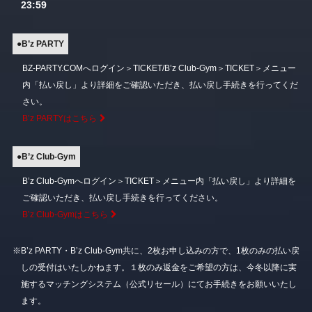
23:59
●B’z PARTY
BZ-PARTY.COMへログイン＞TICKET/B’z Club-Gym＞TICKET＞メニュー
内「払い戻し」より詳細をご確認いただき、払い戻し手続きを行ってくだ
さい。
B’z PARTYはこちら
●B’z Club-Gym
B’z Club-Gymへログイン＞TICKET＞メニュー内「払い戻し」より詳細を
ご確認いただき、払い戻し手続きを行ってください。
B’z Club-Gymはこちら
※B’z PARTY・B’z Club-Gym共に、2枚お申し込みの方で、1枚のみの払い戻
しの受付はいたしかねます。１枚のみ返金をご希望の方は、今冬以降に実
施するマッチングシステム（公式リセール）にてお手続きをお願いいたし
ます。