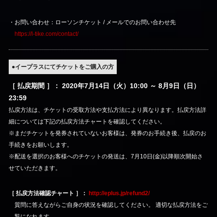
・お問い合わせ：ローソンチケット / メールでのお問い合わせ先
https://l-tike.com/contact/
●イープラスにてチケットをご購入の方
［ 払戻期間 ］： 2020年7月14日（火）10:00 ～ 8月9日（日）
23:59
払戻方法は、チケットの受取方法や支払方法により異なります。払戻方法詳
細については下記の払戻方法チャートを確認してください。
※まだチケットを発券されていないお客様は、発券のお手続き後、払戻のお
手続きをお願いします。
※配送を選択のお客様へのチケットの発送は、7月10日(金)以降順次開始さ
せていただきます。
［ 払戻方法確認チャート ］：
http://eplus.jp/refund2/
質問に答えながらご自身の状況を確認してください。 適切な払戻方法をご
覧になれます。