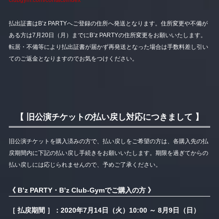
clubgym.com/contact/index
払出証書はB’z PARTYへご登録の住所へ発送となります。住所変更や不備が
ある方は7月20日（月）までにB’z PARTYの住所変更をお願いいたします。
転居・不備等により払出証書が届かず再発送となった場合は手数料差し引い
てのご返金となりますのでお気をつけください。
【 旧公演チケットの払い戻し対応につきまして 】
旧公演チケットを購入済みの方で、払い戻しをご希望の方は、各購入先の払
戻期間内に下記の払い戻し手続きをお願いいたします。期限を過ぎてからの
払い戻しには応じられませんので、予めご了承ください。
《 B’z PARTY・B’z Club-Gymでご購入の方 》
［ 払戻期間 ］：2020年7月14日（火）10:00 ～ 8月9日（日）