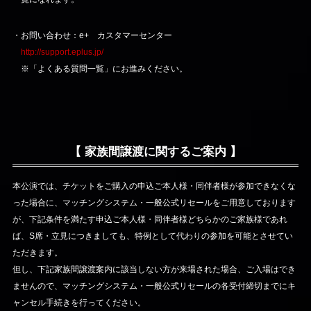
・お問い合わせ：e+ カスタマーセンター
http://support.eplus.jp/
※「よくある質問一覧」にお進みください。
【 家族間譲渡に関するご案内 】
本公演では、チケットをご購入の申込ご本人様・同伴者様が参加できなくな
った場合に、マッチングシステム・一般公式リセールをご用意しております
が、下記条件を満たす申込ご本人様・同伴者様どちらかのご家族様であれ
ば、S席・立見につきましても、特例として代わりの参加を可能とさせてい
ただきます。
但し、下記家族間譲渡案内に該当しない方が来場された場合、ご入場はでき
ませんので、マッチングシステム・一般公式リセールの各受付締切までにキ
ャンセル手続きを行ってください。