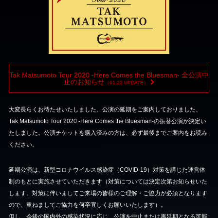
Tak Matsumoto Tour 2020 -Here Comes the Bluesman- 全公演中
止のお知らせ
（01.22 UPDATE）
大変長らくお待たせいたしました。公演の延期をご案内しておりました、
Tak Matsumoto Tour 2020 -Here Comes the Bluesman-の振替公演が決定い
たしました。公演チケットを購入済みの方は、必ず最後までご案内をお読み
ください。
延期公演は、新型コロナウイルス感染症（COVID-19）対策を講じた運営体
制のもとに実施させていただきます（対策については決定次第お知らせいた
します。対策に伴いましてご来場の皆様のご理解・ご協力が必須となります
ので、重ねましてご協力を何卒宜しくお願いいたします）。
但し、今後の国内外の感染状況に応じ、公演を中止または再延期となる可能