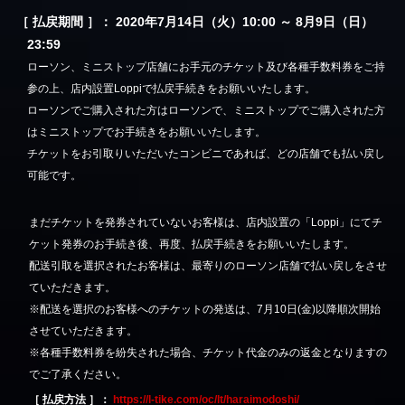
［ 払戻期間 ］： 2020年7月14日（火）10:00 ～ 8月9日（日）
23:59
ローソン、ミニストップ店舗にお手元のチケット及び各種手数料券をご持
参の上、店内設置Loppiで払戻手続きをお願いいたします。
ローソンでご購入された方はローソンで、ミニストップでご購入された方
はミニストップでお手続きをお願いいたします。
チケットをお引取りいただいたコンビニであれば、どの店舗でも払い戻し
可能です。
まだチケットを発券されていないお客様は、店内設置の「Loppi」にてチ
ケット発券のお手続き後、再度、払戻手続きをお願いいたします。
配送引取を選択されたお客様は、最寄りのローソン店舗で払い戻しをさせ
ていただきます。
※配送を選択のお客様へのチケットの発送は、7月10日(金)以降順次開始
させていただきます。
※各種手数料券を紛失された場合、チケット代金のみの返金となりますの
でご了承ください。
［ 払戻方法 ］：
https://l-tike.com/oc/lt/haraimodoshi/