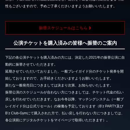
性もございますので、予めご了承くださいますようお願いいたします。
振替スケジュールはこちら
公演チケットを購入済みの皆様へ振替のご案内
下記の各公演チケットを購入済みの方には、決定した2021年の振替公演に自
動的に振替させていただきます。
延期させていただいておりました、一般プレイガイド分のチケット発券を開
始しておりますので、お手続きくださいますようお願いいたします。
新たな一般発売日につきましては決まり次第、お知らせいたします。
振替公演のスケジュールが合わない方につきましては、チケット代金の払い
戻しを行わせていただきます。なお今冬以降、マッチングシステム（一般プ
レイガイド分は公式リセール）の稼働を予定しております（B’z PARTY及び
B’z Club-Gymにて購入された方で、払い戻しを行わない方につきましては、
各公演前にデジタルチケットをマイページで取得いただきます）。