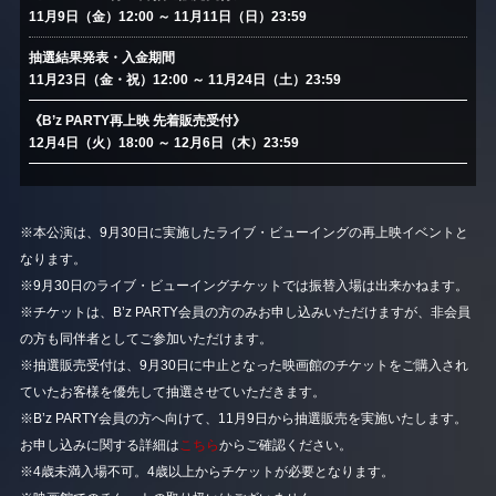
11月9日（金）12:00 ～ 11月11日（日）23:59
抽選結果発表・入金期間
11月23日（金・祝）12:00 ～ 11月24日（土）23:59
《B’z PARTY再上映 先着販売受付》
12月4日（火）18:00 ～ 12月6日（木）23:59
※本公演は、9月30日に実施したライブ・ビューイングの再上映イベントと
なります。
※9月30日のライブ・ビューイングチケットでは振替入場は出来かねます。
※チケットは、B’z PARTY会員の方のみお申し込みいただけますが、非会員
の方も同伴者としてご参加いただけます。
※抽選販売受付は、9月30日に中止となった映画館のチケットをご購入され
ていたお客様を優先して抽選させていただきます。
※B’z PARTY会員の方へ向けて、11月9日から抽選販売を実施いたします。
お申し込みに関する詳細は
こちら
からご確認ください。
※4歳未満入場不可。4歳以上からチケットが必要となります。