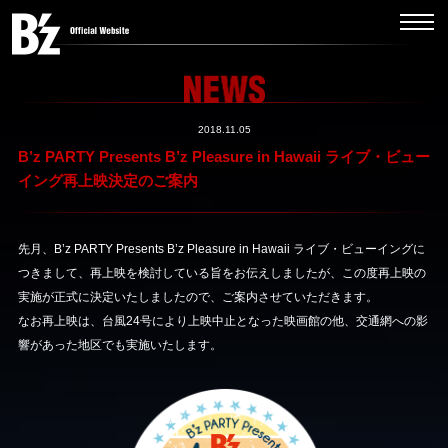
2018.11.05
B’z PARTY Presents B’z Pleasure in Hawaii ライブ・ビュー
イング再上映決定のご案内
先月、B’z PARTY Presents B’z Pleasure in Hawaii ライブ・ビューイングに
つきまして、再上映を検討している旨をお伝えしましたが、この度再上映の
実施が正式に決定いたしましたので、ご案内させていただきます。
なお再上映は、台風24号により上映中止となった映画館の他、交通網への影
響があった地区でも実施いたします。