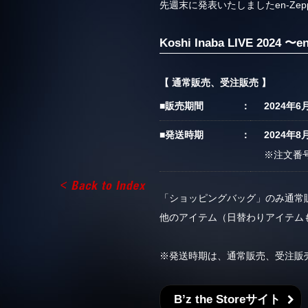
先週末に発表いたしましたen-Zepp
Koshi Inaba LIVE 2024 
【 通常販売、受注販売 】
■販売期間
2024年6
■発送時期
2024年
※注文番
「ショッピングバッグ」のみ通常
他のアイテム（日替わりアイテム
※発送時期は、通常販売、受注販
B’z the Storeサイト