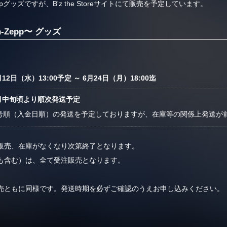
グッズですが、B'z the Storeサイトにて販売を予定しています。
〜en-Zepp〜 グッズ
月12日（水）13:00予定 ～ 6月24日（月）18:00迄
8月中旬頃より順次発送予定
号順（入金日順）の発送を予定しておりますが、在庫等の関係上発送が
販売、在庫がなくなり次第終了となります。
も含む）は、全て受注販売となります。
売ともに同様です。発送時期を必ずご確認のうえお申し込みください。