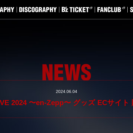
2024.06.04
a LIVE 2024 〜en-Zepp〜 グッズ EC