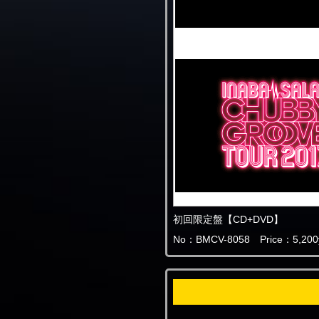
初回限定盤【CD+DVD】
No：BMCV-8058 Price：5,200y