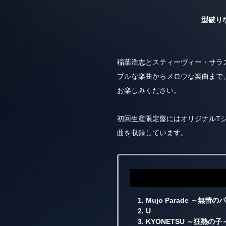
型破り
稲葉浩志とスティーヴィー・サラス
ブルな楽曲からメロウな楽曲まで、
お楽しみください。
初回生産限定盤にはオリジナルTシャ
曲を収録しています。
1. Mujo Parade ～無情
2. U
3. KYONETSU ～狂熱の子