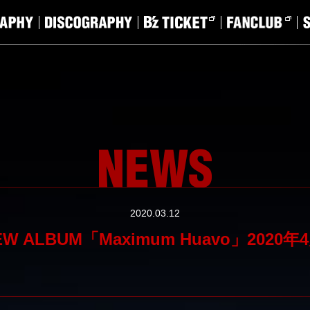
2020.03.12
NEW ALBUM「Maximum Huavo」202