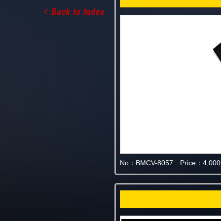
No：BMCV-8057 Price：4,000y