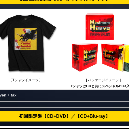
[ Tシャツイメージ ]
[ パッケージイメージ ]
TシャツはCDと共に
スペシャルBOX
en + tax
初回限定盤【CD+DVD】／【CD+Blu-ray】