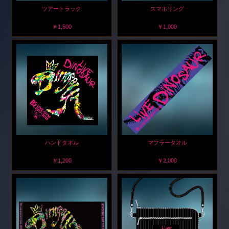
ツアートラック
スマホリング
￥1,500
￥1,000
ハンドタオル
マフラータオル
￥1,200
￥2,000