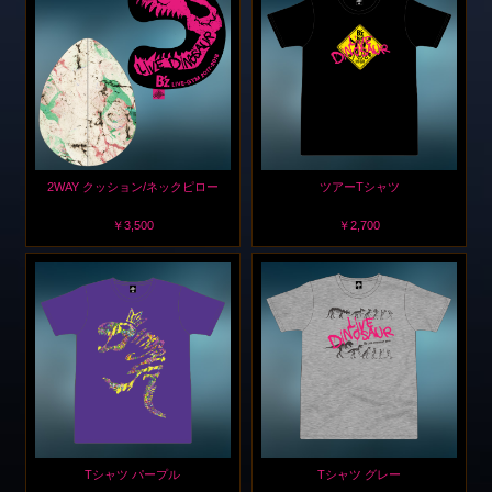
2WAY クッション/ネックピロー
ツアーTシャツ
￥3,500
￥2,700
Tシャツ パープル
Tシャツ グレー