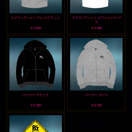
ラグランTシャツ グレー/ブラック
ラグランTシャツ ホワイト/パープ
ル
￥3,000
￥3,000
パーカー ブラック
パーカー グレー
￥6,300
￥6,300