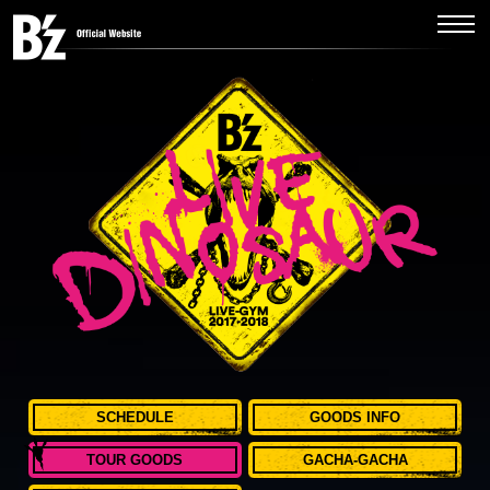
SCHEDULE
GOODS INFO
TOUR GOODS
GACHA-GACHA