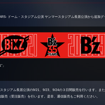
e 2023 -STARS- ドーム・スタジアム公演 ヤンマースタジアム長居公演から
"」
ースタジアム長居公演の9/21、9/23、9/24の３日間販売を行います。
」にて、通信販売（受注販売）を行います。是非、通信販売もご利用ください。