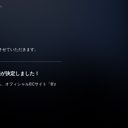
い。
させていただきます。
販売が決定しました！
も、オフィシャルECサイト「B'z