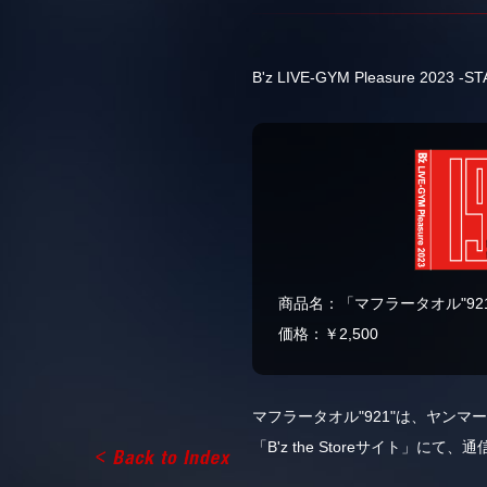
B'z LIVE-GYM Pleasur
商品名：「マフラータオル"921
価格：￥2,500
マフラータオル"921"は、ヤンマ
「B'z the Storeサイト