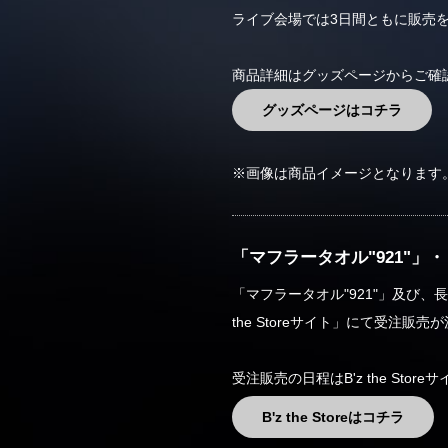
ライブ会場では3日間ともに販売
商品詳細はグッズページからご確
グッズページはコチラ
※画像は商品イメージとなります
「マフラータオル"921"」・
「マフラータオル"921"」及び、長
the Storeサイト」にて受注販
受注販売の日程はB'z the Sto
B'z the Storeはコチラ