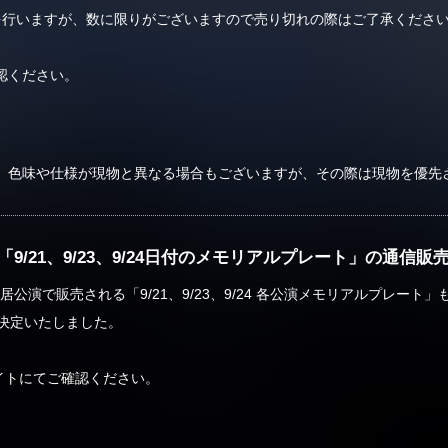
を行いますが、数に限りがございますので売り切れの際はご了承くださ
認ください。
。色味や仕様が現物と異なる場合もございますが、その際は現物を優先
「9/21、9/23、9/24日付のメモリアルプレート」の通信
居公演で販売される「9/21、9/23、9/24 各公演メモリアルプレート」
売が決定いたしました。
reサイトにてご確認ください。