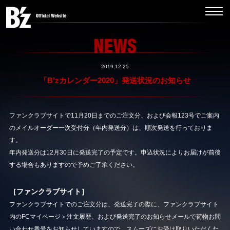
2019.12.25
「B’zカレンダー2020」発送状況のお知らせ
ファンクラブサイトで11月20日までのご注文分、および会報123号でご案内
のメイルオーダー一次受付分（年内発送分）は、順次発送を行っておりま
す。
年内発送分は12月30日に発送完了の予定です。申込状況によりお届けが前後
する場合もありますので予めご了承ください。
［ファンクラブサイト］
ファンクラブサイトでのご注文分は、発送完了の際に、ファンクラブサイト
内のFCマイページ＞注文履歴、および発送完了のお知らせメールで荷物お問
い合わせ番号をお知らせしていますので、スムーズにお受け取りいただくた