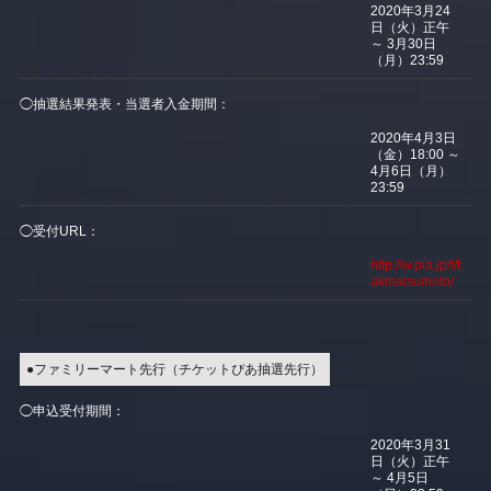
2020年3月24
日（火）正午
～ 3月30日
（月）23:59
◯抽選結果発表・当選者入金期間：
2020年4月3日
（金）18:00 ～
4月6日（月）
23:59
◯受付URL：
http://w.pia.jp/t/t
akmatsumoto/
●ファミリーマート先行（チケットぴあ抽選先行）
◯申込受付期間：
2020年3月31
日（火）正午
～ 4月5日