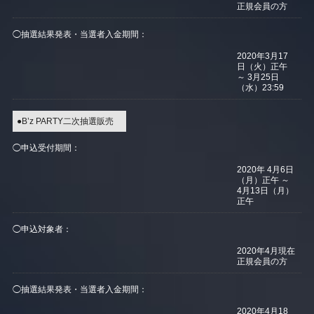
正規会員の方
◯抽選結果発表・当選者入金期間：
2020年3月17
日（火）正午
～ 3月25日
（水）23:59
●B’z PARTY二次抽選販売
◯申込受付期間：
2020年 4月6日
（月）正午 ～
4月13日（月）
正午
◯申込対象者：
2020年4月現在
正規会員の方
◯抽選結果発表・当選者入金期間：
2020年4月18