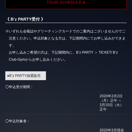
TOUR SCHEDULE
《 B’z PARTY受付 》
※いずれも会報誌やグリーティングカードでのご案内はございませんのでご
注意ください。申込対象となる方は、下記期間内にてお申し込みができま
す。
お申し込みご希望の方は、下記期間内に、B’z PARTY ＞ TICKET/ B’z
Club-Gymからお申し込みください。
●B’z PARTY抽選販売
◯申込受付期間：
2020年3月2日
（月）正午 ～
3月10日（火）
正午
◯申込対象者：
2020年3月現在