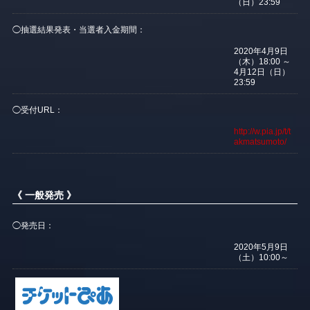
（日）23:59
◯抽選結果発表・当選者入金期間：
2020年4月9日
（木）18:00 ～
4月12日（日）
23:59
◯受付URL：
http://w.pia.jp/t/t
akmatsumoto/
《 一般発売 》
◯発売日：
2020年5月9日
（土）10:00～