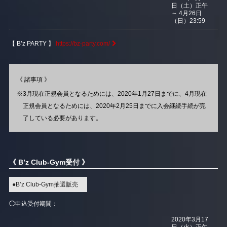
日（土）正午
～ 4月26日
（日）23:59
【 B’z PARTY 】
https://bz-party.com/
《 諸事項 》
※3月現在正規会員となるためには、2020年1月27日までに、
4月現在
正規会員となるためには、2020年2月25日までに入会継続手続が完
了している必要があります。
《 B’z Club-Gym受付 》
●B’z Club-Gym抽選販売
◯申込受付期間：
2020年3月17