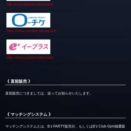
http://w.pia.jp/t/takmatsumoto/
https://l-tike.com/takmatsumoto/
https://eplus.jp/takmatsumoto/
《 直前販売 》
直前販売につきましては、追ってお知らせいたします。
《 マッチングシステム 》
マッチングシステムとは、B’z PARTY販売分、もしくはB’z Club-Gym抽選販