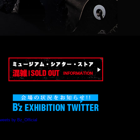
weets by Bz_Official