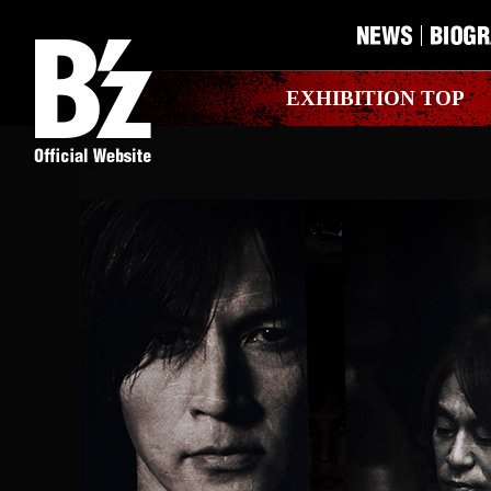
MENU
EXHIBITION TOP