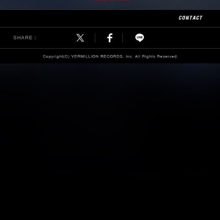
SHARE：