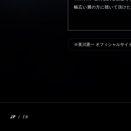
幅広い層の方に聴いて頂けた
※美川憲一 オフィシャルサイ
/