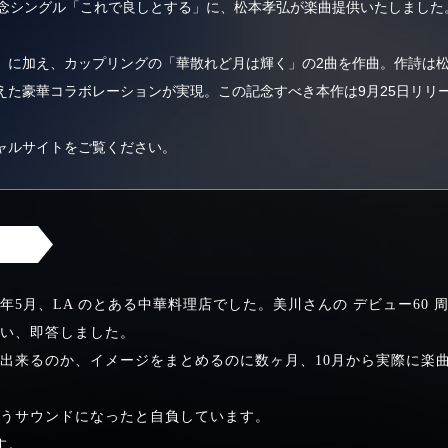
記念シングル「これで良しとする」に、松本孝弘が楽曲提供いたしました
に加え、カップリングの「華散れど月は輝く」の2曲を作曲。作詩は松本の
えた豪華コラボレーションが実現。この記念すべき本作は9月25日リリ
ャルサイトをご覧ください。
ト
年5月、LA のとある中華料理店でした。美川さんの デビュー60 
い、即答しました。
出来るのか、イメージをまとめるのに数ヶ月、10月から実際に楽
うサウンドになったと自負しています。
す。