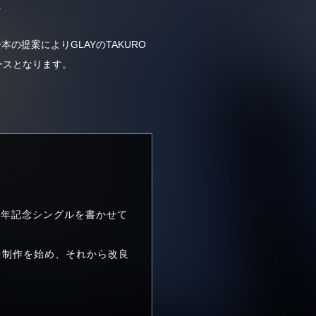
。
提案によりGLAYのTAKURO
ースとなります。
周年記念シングルを書かせて
曲制作を始め、それから改良