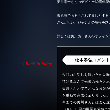
美川憲一さんのデビュー60周年
表題曲である「これで良しとする」
さんが担い、ジャンルの垣根を越
詳しくは美川憲一さんのオフィシ
松本孝弘コメン
今回のお話しを頂いたのは昨
頂けるなんて光栄の極みと思
美川さんと僕でどんな音楽が
を重ねて完成に至りました。
今までの美川さんとはまた違
TAKURO 君の歌詞も素敵で