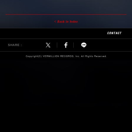
SHARE：