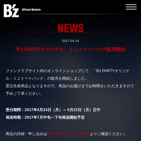
2017.04.24
B’z PARTYオリジナル・ミニトートバッグ販売開始
ファンクラブサイト内のオンラインショップにて、「B'z PARTYオリジナ
ル・ミニトートバッグ」の販売を開始しました。
受注生産商品となりますので、商品のお届けまでお時間をいただきますので
予めご了承ください。
受付期間：2017年4月24日（月）～ 5月15日（月）正午
発送時期：2017年7月中旬～下旬発送開始予定
商品の詳細・申し込みは
B’z PARTYサイト[SHOP]
よりご確認ください。