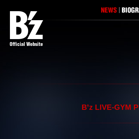
B’z LIVE-GYM