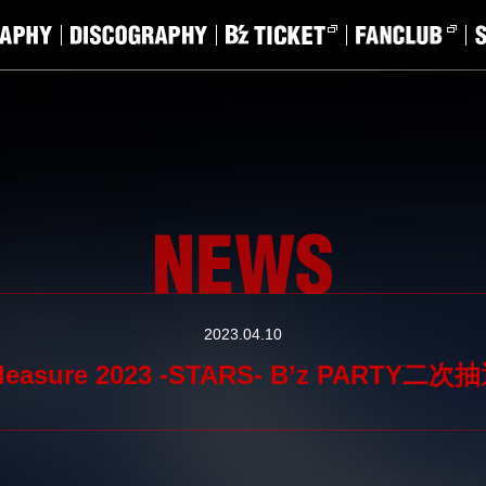
2023.04.10
 Pleasure 2023 -STARS- B’z PARTY