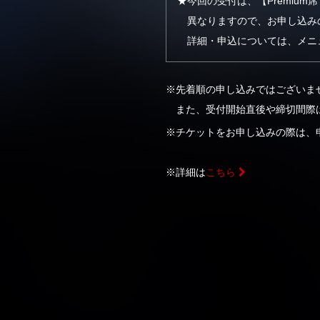
★今回の受付は、【Premiu
異なりますので、お申し込み
詳細・申込については、メニューの
※先着順の申し込みではございま
また、受付開始直後や締切間際
※チケットをお申し込みの際は、
※詳細は
こちら