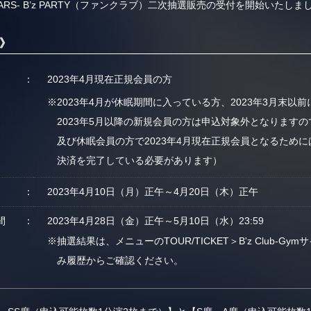
2023 -STARS- B’z PARTY（ファンクラブ）二次抽選販売の受付を開始いたし
 》
2023年4月現在正規会員の方
※2023年4月が休眠期間に入っている方、2023年3月末
2023年5月以降の新規会員の方は申込対象外となりますの
及び休眠会員の方で2023年4月現在正規会員となるためには
決済を完了している必要があります）
2023年4月10日（月）正午～4月20日（木）正午
間
2023年4月28日（金）正午～5月10日（水）23:59
※抽選結果は、メニューのTOUR/TICKET＞B'z Club-Gy
み履歴からご確認ください。