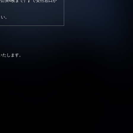
数1公演4枚まで）】で受付窓口が
さい。
いたします。