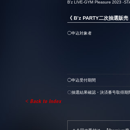
B’z LIVE-GYM Pleasure 
《 B’z PARTY二次抽選販売
◯申込対象者
◯申込受付期間
〇抽選結果確認・決済番号取得期