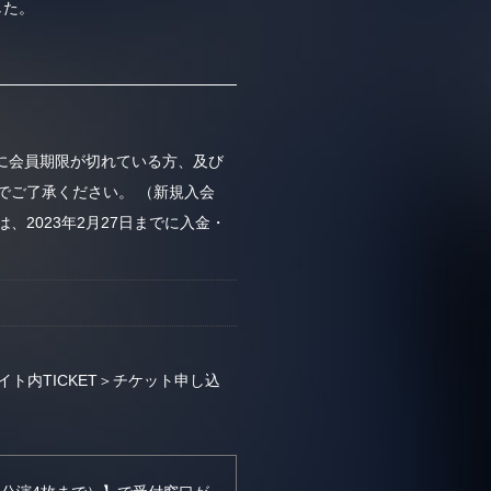
ました。
以前に会員期限が切れている方、及び
でご了承ください。 （新規入会
、2023年2月27日までに入金・
mサイト内TICKET＞チケット申し込