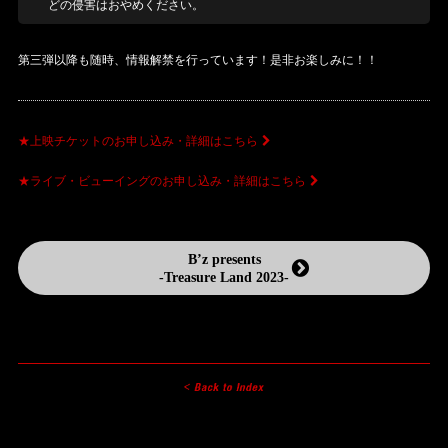
どの侵害はおやめください。
第三弾以降も随時、情報解禁を行っています！是非お楽しみに！！
★上映チケットのお申し込み・詳細はこちら
★ライブ・ビューイングのお申し込み・詳細はこちら
B’z presents
-Treasure Land 2023-