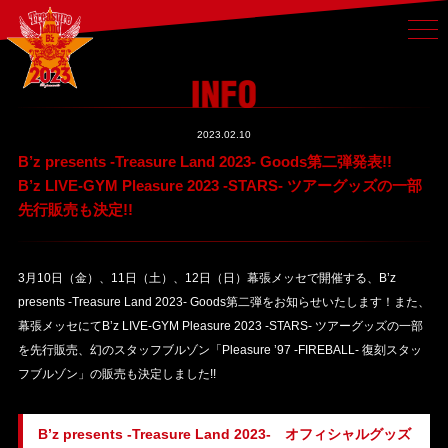
2023.02.10
B’z presents -Treasure Land 2023- Goods第二弾発表!!
B’z LIVE-GYM Pleasure 2023 -STARS- ツアーグッズの一部
先行販売も決定!!
3月10日（金）、11日（土）、12日（日）幕張メッセで開催する、B’z
presents -Treasure Land 2023- Goods第二弾をお知らせいたします！また、
幕張メッセにてB’z LIVE-GYM Pleasure 2023 -STARS- ツアーグッズの一部
を先行販売、幻のスタッフブルゾン「Pleasure ’97 -FIREBALL- 復刻スタッ
フブルゾン」の販売も決定しました!!
B’z presents -Treasure Land 2023- オフィシャルグッズ