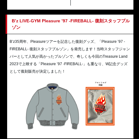
B’z LIVE-GYM Pleasure ’97 -FIREBALL- 復刻スタッフブル
ゾン
B’z35周年、Pleasureツアーを記念した復刻グッズ、「Pleasure ’97 -
FIREBALL- 復刻スタッフブルゾン」を発売します！当時スタッフジャン
バーとして人気が高かったブルゾンで、奇しくも今回のTreasure Land
2023で上映する「Pleasure ’97 -FIREBALL-」も重なり、W記念グッズ
として復刻販売が決定しました！