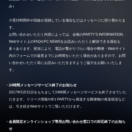
み）
※受付時間外や回線が混雑している場合などはメッセージに切り替わりま
す。
お問い合わせいただく内容によっては、会報のPARTY’S INFORMATION、
Webサイト上のFAQやFC NEWSをお読みいただくと解決できる場合も
多々あります。状況により、電話が繋がりづらい場合や郵便・Webサイト
内のフォームでの返答までにお時間をいただく場合がありますので、お問
い合わせいただく前にお読みいただきますようご協力をお願いいたしま
す。
・24時間メッセージサービス終了のお知らせ
2017年5月31日をもちまして24時間メッセージサービスを終了させていた
だきます。リリース情報やB’z PARTYから発送する郵便物の発送状況など
は、引き続きWebサイトでご覧いただけます。
・会員限定オンラインショップ専用お問い合わせ窓口での対応終了のお知ら
せ