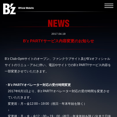
2017.04.19
B’z PARTYサービス内容変更のお知らせ
B’z Club-Gymサイトのオープン、ファンクラブサイト及びB’zオフィシャル
サイトのリニュ－アルに伴い、電話やサイトでのB’z PARTYサービス内容を
一部変更させていただきます。
・B’z PARTYオペレーター対応の受付時間変更
2017年6月1日より、B’z PARTYオペレーター対応の受付時間を変更させ
ていただきます。
変更前：月～金12:00～19:00（祝日・年末年始を除く）
↓
変更後：月・水・金12：00～19：00（祝日・年末年始を除く/火木土日休