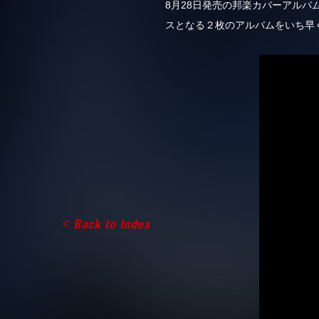
8月28日発売の邦楽カバーアルバム第
スとなる２枚のアルバムをいち早