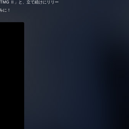
ム「TMG Ⅱ」と、立て続けにリリー
みに！