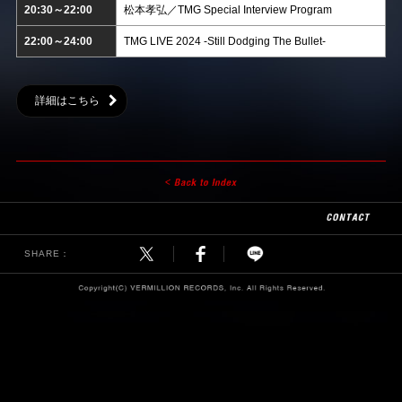
20:30～22:00
松本孝弘／TMG Special Interview Program
22:00～24:00
TMG LIVE 2024 -Still Dodging The Bullet-
詳細はこちら
SHARE：