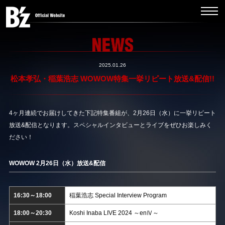
2025.01.26
松本孝弘・稲葉浩志 WOWOW特集一挙リピート放送&配信!!
4ヶ月連続でお届けしてきた下記特集番組が、2月26日（水）に一挙リピート
放送&配信となります。スペシャルインタビューとライブをぜひお楽しみく
ださい！
WOWOW 2月26日（水）放送&配信
16:30～18:00
稲葉浩志 Special Interview Program
18:00～20:30
Koshi Inaba LIVE 2024 ～enⅣ～