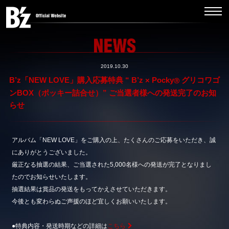
2019.10.30
B’z「NEW LOVE」購入応募特典 “ B’z × Pocky
グリコワゴ
Ⓡ
ンBOX（ポッキー詰合せ）” ご当選者様への発送完了のお知
らせ
アルバム「NEW LOVE」をご購入の上、たくさんのご応募をいただき、誠
にありがとうございました。
厳正なる抽選の結果、ご当選された5,000名様への発送が完了となりまし
たのでお知らせいたします。
抽選結果は賞品の発送をもってかえさせていただきます。
今後とも変わらぬご声援のほど宜しくお願いいたします。
●特典内容・発送時期などの詳細は
こちら