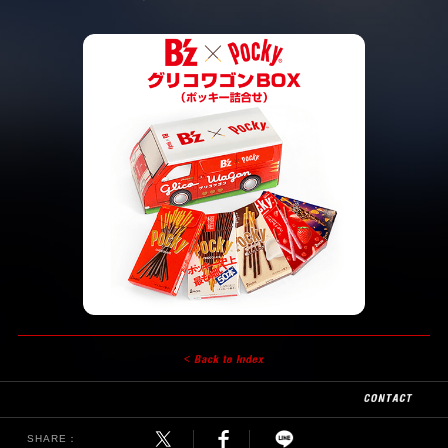
SHARE：