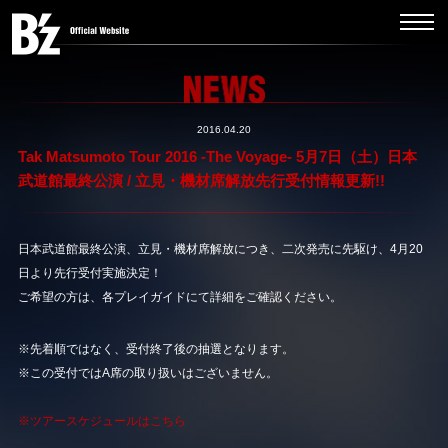
2016.04.20
Tak Matsumoto Tour 2016 -The Voyage- 5月7日（土）日本
武道館最終公演 / 立見・機材席解放先行受付情報更新!!
日本武道館最終公演、立見・機材席解放につき、二次発売に先駆け、4月20
日より先行受付実施決定！
ご希望の方は、各プレイガイドにて詳細をご確認ください。
※先着順ではなく、受付終了後の抽選となります。
※この受付ではA席の取り扱いはございません。
※ツアースケジュールはこちら