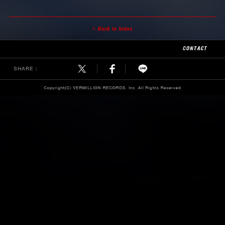
SHARE：