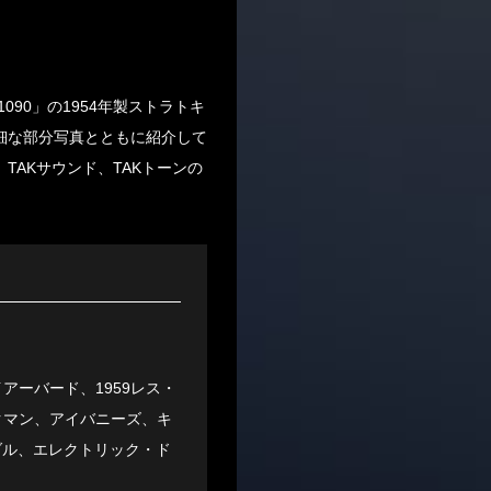
90」の1954年製ストラトキ
細な部分写真とともに紹介して
AKサウンド、TAKトーンの
ーバード、1959レス・
クマン、アイバニーズ、キ
ダル、エレクトリック・ド