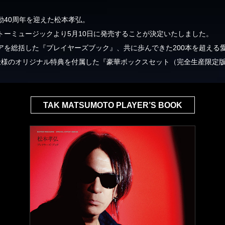
動40周年を迎えた松本孝弘。
トーミュージックより5月10日に発売することが決定いたしました。
アを総括した『プレイヤーズブック』、共に歩んできた200本を超える
仕様のオリジナル特典を付属した『豪華ボックスセット（完全生産限定
TAK MATSUMOTO PLAYER’S BOOK