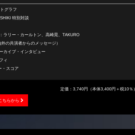
ォトグラフ
OSHIKI 特別対談
：ラリー・カールトン、高崎晃、TAKURO
AK（国内外の共演者からのメッセージ）
ーカイブ・インタビュー
フィ
ター・スコア
定価：3,740円（本体3,400円＋税10％
こちらから