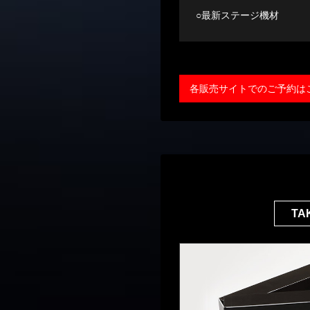
○最新ステージ機材
各販売サイトでのご予約は
TA