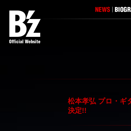
松本孝弘 プロ・ギ
決定!!