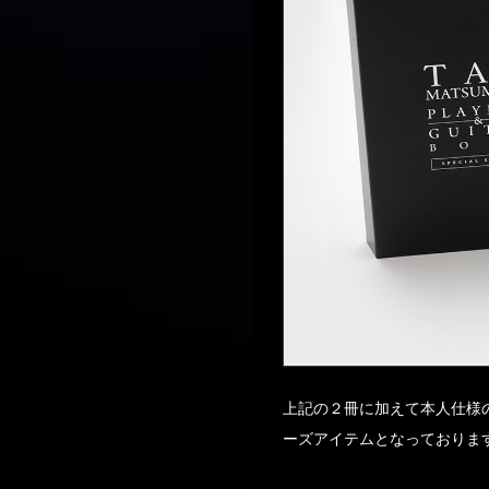
上記の２冊に加えて本人仕様
ーズアイテムとなっておりま