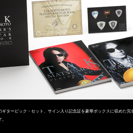
のギターピック・セット、サイン入り記念証を豪華ボックスに収めた完
す。