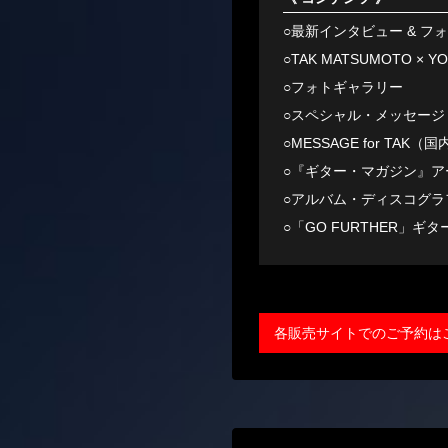
○最新インタビュー & フ
○TAK MATSUMOTO × Y
○フォトギャラリー
○スペシャル・メッセージ
○MESSAGE for T
○『ギター・マガジン』ア
○アルバム・ディスコグラ
○「GO FURTHER」ギ
各販売サイトでのご予約は