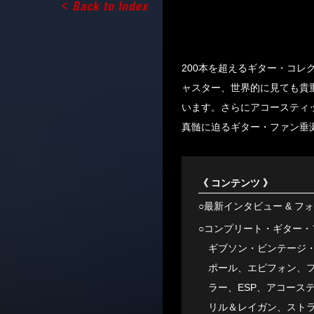
200本を超えるギター・コレ
ャスター、世界的に見ても貴
います。さらにアコースティッ
真髄に迫るギター・ファン垂
《 コンテンツ 》
○最新インタビュー & フ
○コンプリート・ギター・
ギブソン・ビンテージ・
ポール、エピフォン、
ラー、ESP、アコース
リル＆レイガン、ストラ