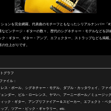
クションを完全網羅。代表曲のモチーフともなったシリアルナンバー「#10
重なビンテージ・ギターの数々、歴代のシグネチャー・モデルなどを詳
ク・ギター、ギター・アンプ、エフェクター、ストラップなども掲載。T
涎の仕上がりです。
ォトグラフ
ファイル：
レス・ポール、シグネチャー・モデル、ダブル・カッタウェイ、ファイア
フェンダー、ビル・ローレンス、ヤマハ、アーニーボール／ミュージッ
ティック・ギター、アンプリファイアー＆スピーカー、エフェクト・ペ
ップ、ツアー・ピック・ギャラリー、etc.