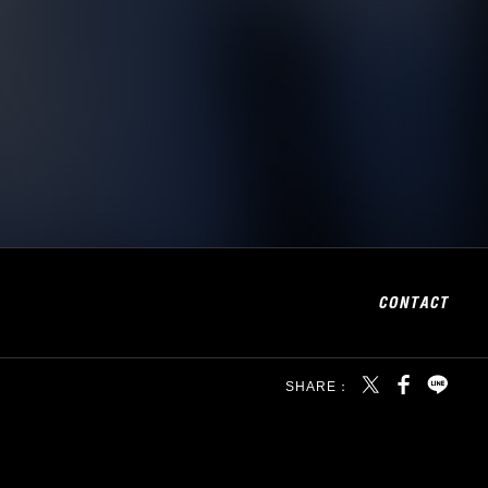
SHARE：