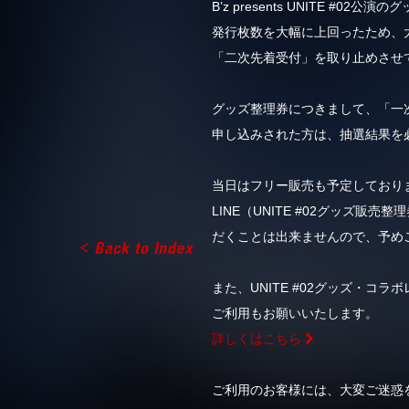
B’z presents UNITE
発行枚数を大幅に上回ったため、大
「二次先着受付」を取り止めさせ
グッズ整理券につきまして、「一
申し込みされた方は、抽選結果を
当日はフリー販売も予定しております
LINE（UNITE #02グッズ
だくことは出来ませんので、予め
また、UNITE #02グッズ・
ご利用もお願いいたします。
詳しくはこちら
ご利用のお客様には、大変ご迷惑