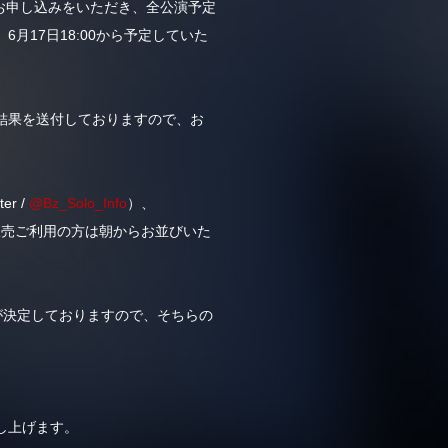
多くのお申し込みをいただき、全公演予定
17日18:00から予定していた
結果を送付しておりますので、お
r /
@Bz_Solo_Info
）、
ー販売ご利用の方は朝からお並びいた
）が決定しておりますので、そちらの
し上げます。