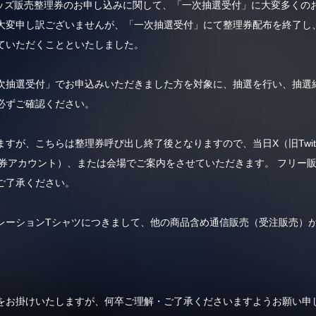
 #02公演のグッズ販売整理券のお申し込みに関して、「一次抽選受付」に大変
変申し訳ございませんが、「一次抽選受付」にて整理券配布を終了し、6月
ていただくことといたしました。
次抽選受付」でお申込みいただきました方を対象に、抽選を行い、抽選
必ずご確認ください。
が、こちらは整理券呼び出し終了後となりますので、当日X（旧Twitte
販売整理券アカウント）、または会場でご案内をさせていただきます。 フリ
ご了承ください。
コラボレーションTシャツにつきまして、他の商品含め通信販売（受注販売
をお掛けいたしますが、何卒ご理解・ご了承くださいますようお願い申