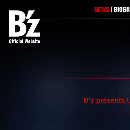
B’z prese