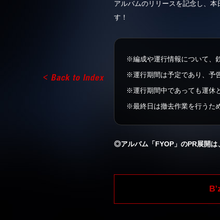
アルバムのリリースを記念し、本日1
す！
※編成や運行情報について、
※運行期間は予定であり、予
※運行期間中であっても運休
※最終日は撤去作業を行うた
◎アルバム「FYOP」のPR展開
B