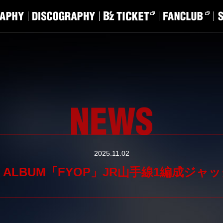
2025.11.02
z ALBUM「FYOP」JR山手線1編成ジャッ