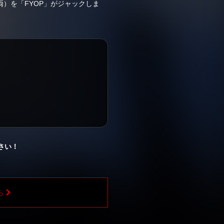
両）を「FYOP」がジャックしま
さい！
ら