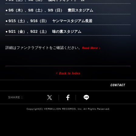
● 9/6（木）、9/8（土）、9/9（日） 豊田スタジアム
● 9/15（土）、9/16（日） ヤンマースタジアム長居
● 9/21（金）、9/22（土） 味の素スタジアム
詳細はファンクラブサイトをご確認ください。
SHARE：