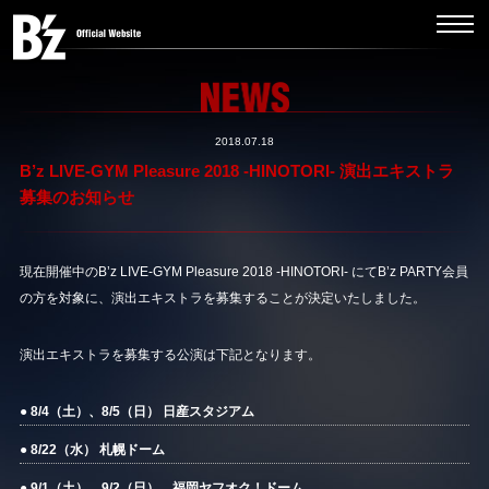
2018.07.18
B’z LIVE-GYM Pleasure 2018 -HINOTORI- 演出エキストラ
募集のお知らせ
現在開催中のB’z LIVE-GYM Pleasure 2018 -HINOTORI- にてB’z PARTY会員
の方を対象に、演出エキストラを募集することが決定いたしました。
演出エキストラを募集する公演は下記となります。
● 8/4（土）、8/5（日） 日産スタジアム
● 8/22（水） 札幌ドーム
● 9/1（土）、9/2（日） 福岡ヤフオク！ドーム