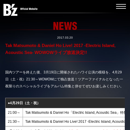
2017.03.20
Tak Matsumoto & Daniel Ho Live! 2017 -Electric Island,
Acoustic Sea- WOWOWライブ放送決定!!
国内ツアーを終えた後、3月19日に開催されたハワイ公演の模様を、4月29
日（土・祝）21:30～WOWOWにて独占放送！ツアーファイナルとなった一
夜限りのスペシャルライブをアルバム特集と併せてぜひお楽しみください。
●4月29日（土・祝）
21:00～
Tak Matsumoto & Daniel Ho「Electric Island, Acoustic S
21:30～
Tak Matsumoto & Daniel Ho Live! 2017 -Electric Island, Acoust