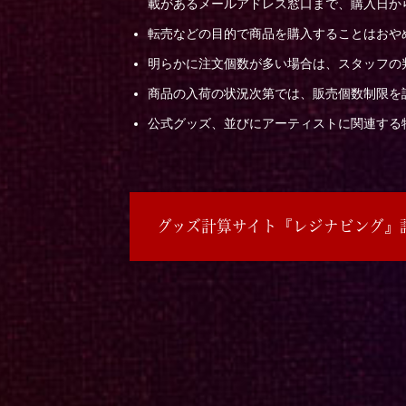
載があるメールアドレス窓口まで、購入日か
転売などの目的で商品を購入することはおや
明らかに注文個数が多い場合は、スタッフの
商品の入荷の状況次第では、販売個数制限を
公式グッズ、並びにアーティストに関連する
グッズ計算サイト『レジナビング』