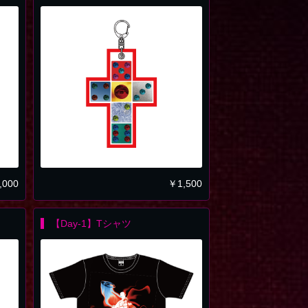
,000
￥
1,500
【Day-1】Tシャツ