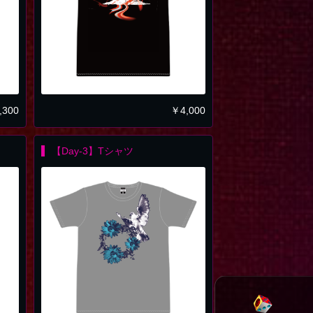
,300
￥
4,000
【Day-3】Tシャツ