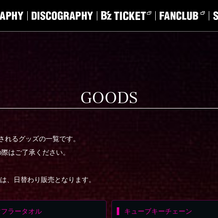
GOODS
会場で販売されるグッズの一覧です。
の際はご了承ください。
品は、日替わり販売となります。
マフラータオル
キューブキーチェーン