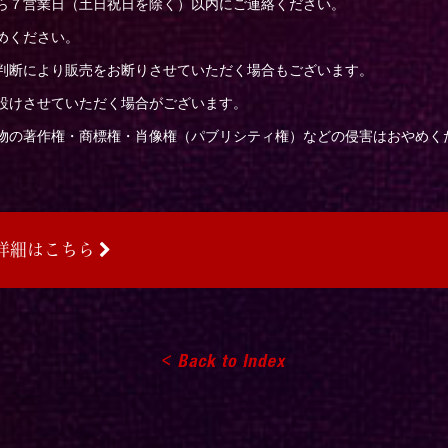
ら７営業日（土日祝日を除く）以内にご連絡ください。
めください。
判断により販売をお断りさせていただく場合もございます。
設けさせていただく場合がございます。
物の著作権・商標権・肖像権（パブリシティ権）などの侵害はおやめく
詳細はこちら