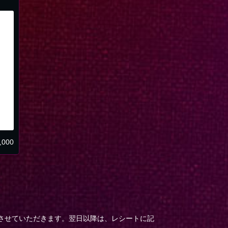
,000
。
させていただきます。翌日以降は、レシートに記