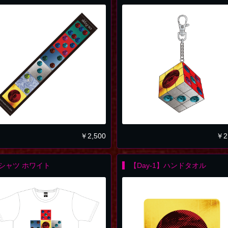
￥
2,500
￥
2
Tシャツ ホワイト
【Day-1】ハンドタオル