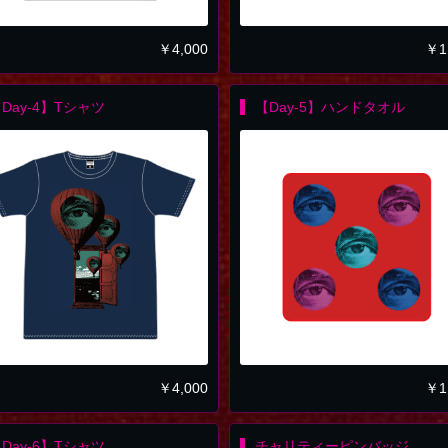
￥
4,000
￥
1
Day-4】Tシャツ
【Day-5】ハンドタオル
￥
4,000
￥
1
Day-6】Tシャツ
チャリティーピンバッジ