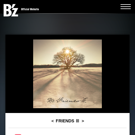
＜ FRIENDS Ⅲ ＞