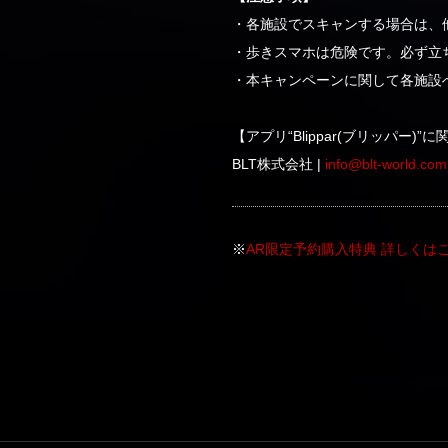
・各施設でスキャンする場合は、
・歩きスマホは危険です。必ず立
・本キャンペーンに関して各施設
【アプリ“Blippar(ブリッパー)
BLT株式会社 |
info@blt-world.com
※
AR限定予約購入特典 詳しくは