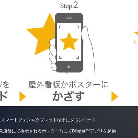
無料）をスマートフォンやタブレット端末にダウンロード
店舗にて掲示されるポスター前にてBlippar™アプリを起動