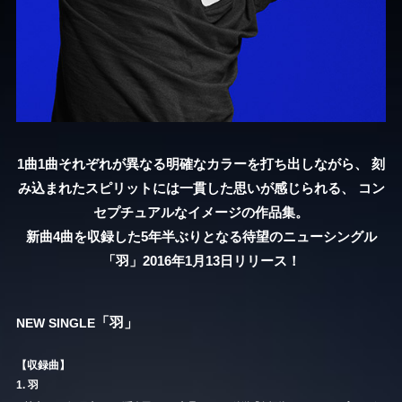
1曲1曲それぞれが異なる明確なカラーを打ち出しながら、
刻
み込まれたスピリットには一貫した思いが感じられる、
コン
セプチュアルなイメージの作品集。
新曲4曲を収録した5年半ぶりとなる待望のニューシングル
「羽」2016年1月13日リリース！
「羽」
NEW SINGLE
【収録曲】
1. 羽