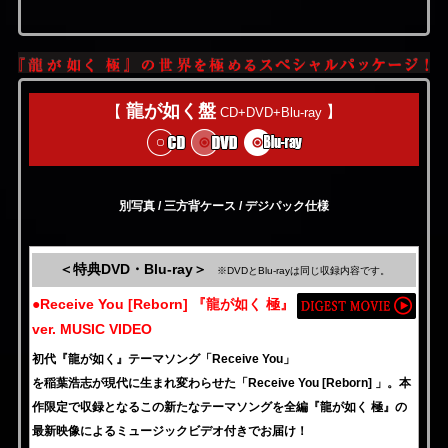
龍が如く盤
【
】
CD+DVD+Blu-ray
別写真 / 三方背ケース / デジパック仕様
＜特典DVD・Blu-ray＞
※DVDとBlu-rayは同じ収録内容です。
●Receive You [Reborn] 『龍が如く 極』
ver. MUSIC VIDEO
初代『龍が如く』テーマソング「Receive You」
を稲葉浩志が現代に生まれ変わらせた「Receive You [Reborn] 」。本
作限定で収録となるこの新たなテーマソングを全編『龍が如く 極』の
最新映像によるミュージックビデオ付きでお届け！